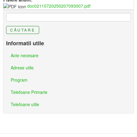
doc02110720250207093007.pdf
CĂUTARE
Informatii utile
Acte necesare
Adrese utile
Program
Telefoane Primarie
Telefoane utile