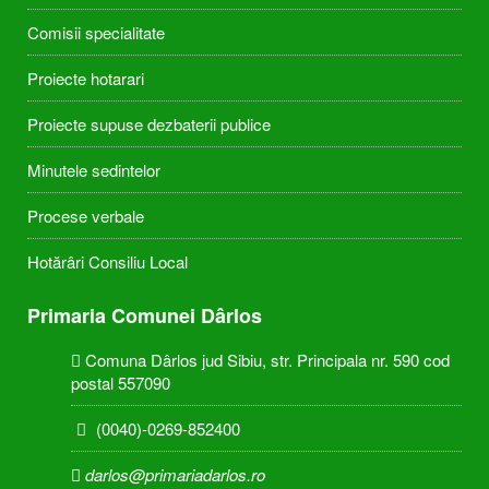
Comisii specialitate
Proiecte hotarari
Proiecte supuse dezbaterii publice
Minutele sedintelor
Procese verbale
Hotărâri Consiliu Local
Primaria Comunei Dârlos
Comuna Dârlos jud Sibiu, str. Principala nr. 590 cod
postal 557090
(0040)-0269-852400
darlos@primariadarlos.ro