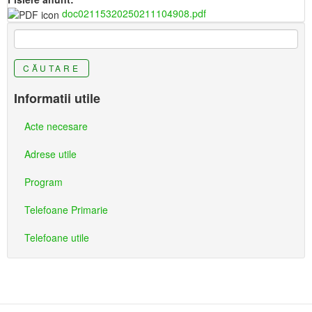
doc02115320250211104908.pdf
CĂUTARE
Informatii utile
Acte necesare
Adrese utile
Program
Telefoane Primarie
Telefoane utile