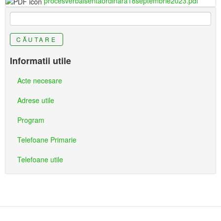
procesverbalsentaordinara18septembrie2023.pdf
CĂUTARE
Informatii utile
Acte necesare
Adrese utile
Program
Telefoane Primarie
Telefoane utile