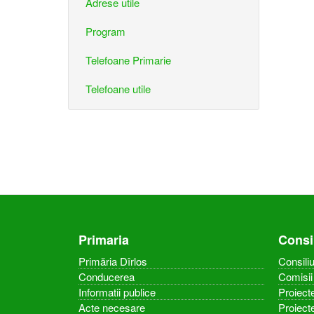
Adrese utile
Program
Telefoane Primarie
Telefoane utile
Primaria
Consi
Primăria Dîrlos
Consiliu
Conducerea
Comisii 
Informatii publice
Proiecte
Acte necesare
Proiect