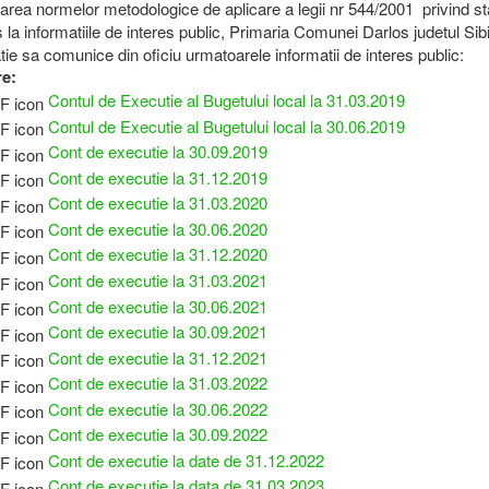
area normelor metodologice de aplicare a legii nr 544/2001 privind sta
 la informatiile de interes public, Primaria Comunei Darlos judetul Sib
tie sa comunice din oficiu urmatoarele informatii de interes public:
re:
Contul de Executie al Bugetului local la 31.03.2019
Contul de Executie al Bugetului local la 30.06.2019
Cont de executie la 30.09.2019
Cont de executie la 31.12.2019
Cont de executie la 31.03.2020
Cont de executie la 30.06.2020
Cont de executie la 31.12.2020
Cont de executie la 31.03.2021
Cont de executie la 30.06.2021
Cont de executie la 30.09.2021
Cont de executie la 31.12.2021
Cont de executie la 31.03.2022
Cont de executie la 30.06.2022
Cont de executie la 30.09.2022
Cont de executie la date de 31.12.2022
Cont de executie la data de 31.03.2023