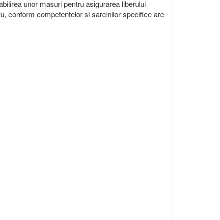
bilirea unor masuri pentru asigurarea liberului
iu, conform competentelor si sarcinilor specifice are