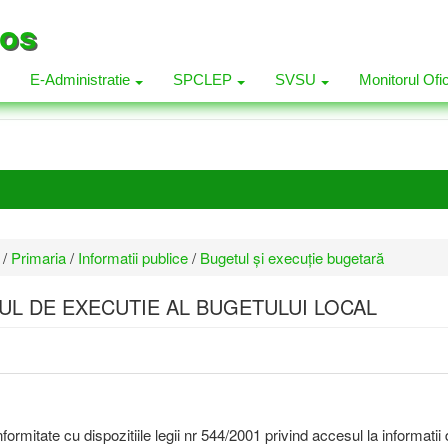
los
E-Administratie
SPCLEP
SVSU
Monitorul Ofi
/
Primaria
/
Informatii publice
/
Bugetul şi execuţie bugetară
UL DE EXECUTIE AL BUGETULUI LOCAL
formitate cu dispozitiile legii nr 544/2001 privind accesul la informati