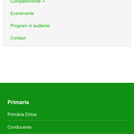
Compartimente
Evenimente
Program si audiente
Contact
Primaria
Primăria Dîrlos
Conducerea