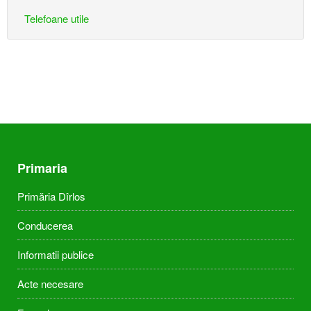
Telefoane utile
Primaria
Primăria Dîrlos
Conducerea
Informatii publice
Acte necesare