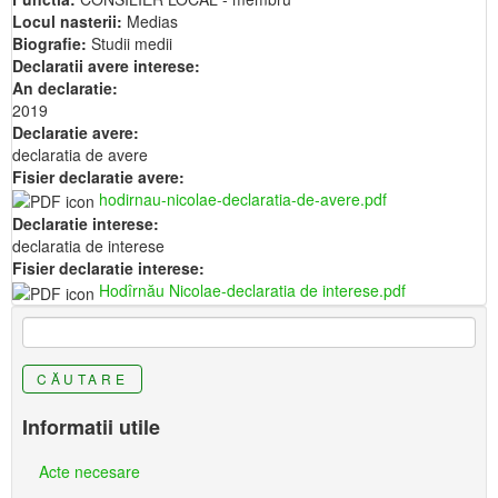
Locul nasterii:
Medias
Biografie:
Studii medii
Declaratii avere interese:
An declaratie:
2019
Declaratie avere:
declaratia de avere
Fisier declaratie avere:
hodirnau-nicolae-declaratia-de-avere.pdf
Declaratie interese:
declaratia de interese
Fisier declaratie interese:
Hodîrnău Nicolae-declaratia de interese.pdf
CĂUTARE
Informatii utile
Acte necesare