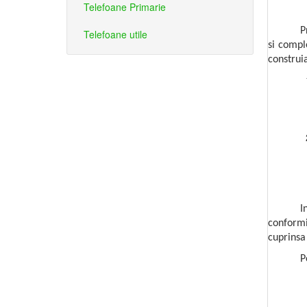
Telefoane Primarie
P
Telefoane utile
si compl
construi
I
conformi
cuprinsa 
P