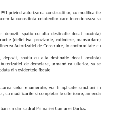
91 privind autorizarea constructiilor, cu modificarile
cem la cunostiinta cetatenilor care intentioneaza sa
, depozit, spatiu cu alta destinatie decat locuinta)
ructie (definitiva, provizorie, extindere, mansardare)
tinerea Autorizatiei de Construire, in conformitate cu
 depozit, spatiu cu alta destinatie decat locuinta)
 Autorizatiei de demolare, urmand ca ulterior, sa se
odata din evidentele fiscale.
ctarea celor enumerate, vor fi aplicate sanctiuni in
or, cu modificarile si completarile ulterioare, amenda
rbanism din cadrul Primariei Comunei Darlos.